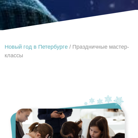
Новый год в Петербурге
/ Праздничные мастер-
классы