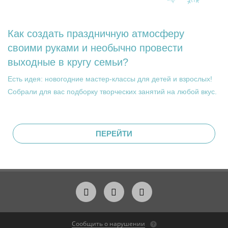
Как создать праздничную атмосферу
своими руками и необычно провести
выходные в кругу семьи?
Есть идея: новогодние мастер-классы для детей и взрослых!
Собрали для вас подборку творческих занятий на любой вкус.
ПЕРЕЙТИ
Сообщить о нарушении