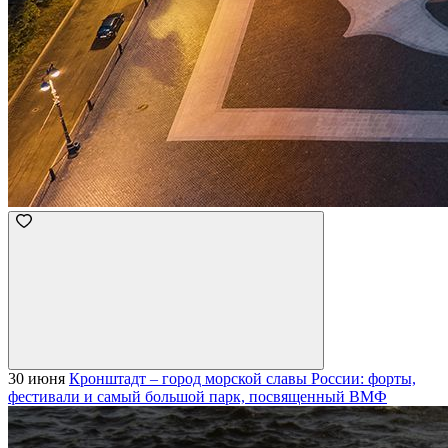
30 июня
Кронштадт – город морской славы России: форты,
фестивали и самый большой парк, посвященный ВМФ