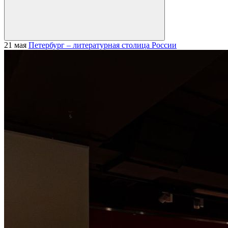
21 мая
Петербург – литературная столица России