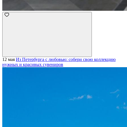
12 мая
Из Петербурга с любовью: собери свою коллекцию
нужных и красивых сувениров