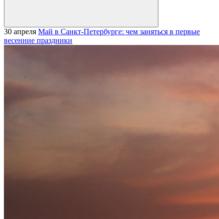
30 апреля
Май в Санкт-Петербурге: чем заняться в первые
весенние праздники