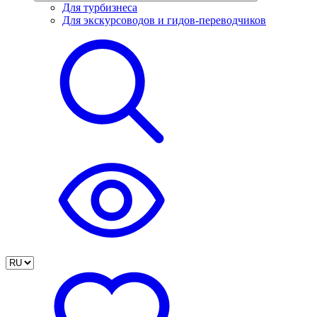
Для турбизнеса
Для экскурсоводов и гидов-переводчиков