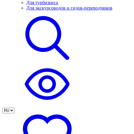
Для турбизнеса
Для экскурсоводов и гидов-переводчиков