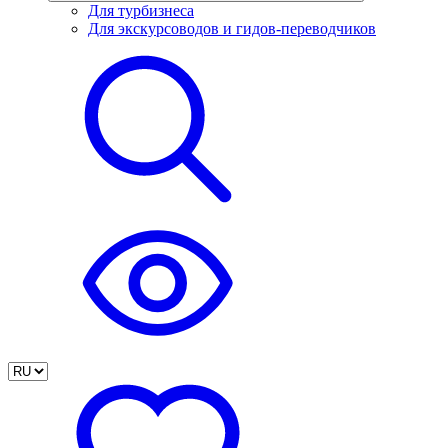
Для турбизнеса
Для экскурсоводов и гидов-переводчиков