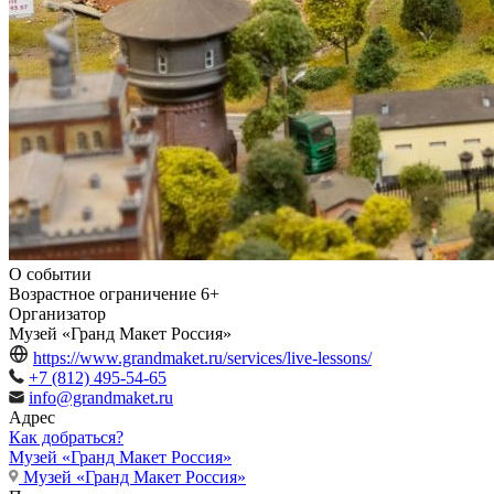
О событии
Возрастное ограничение
6+
Организатор
Музей «Гранд Макет Россия»
https://www.grandmaket.ru/services/live-lessons/
+7 (812) 495-54-65
info@grandmaket.ru
Адрес
Как добраться?
Музей «Гранд Макет Россия»
Музей «Гранд Макет Россия»