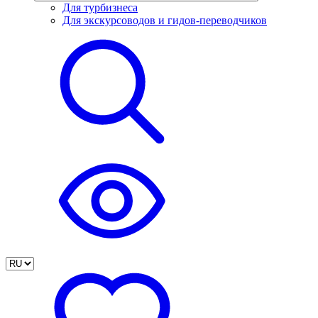
Для турбизнеса
Для экскурсоводов и гидов-переводчиков