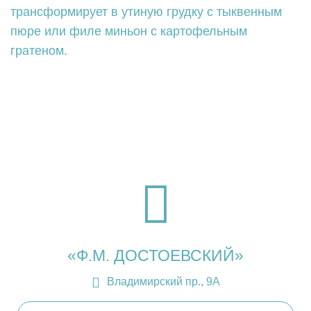
трансформирует в утиную грудку с тыквенным
пюре или филе миньон с картофельным
гратеном.
«Ф.М. ДОСТОЕВСКИЙ»
Владимирский пр., 9А