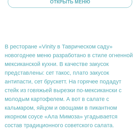
ОТКРЫТЬ МЕНЮ
В ресторане «Vinity в Таврическом саду»
новогоднее меню разработано в стиле огненной
мексиканской кухни. В качестве закусок
представлены: сет такос, плато закусок
антипасти, сет брускетт. На горячее подадут
стейк из говяжьей вырезки по-мексикански с
молодым картофелем. А вот в салате с
кальмаром, яйцом и овощами в пикантном
икорном соусе «Ала Мимоза» угадывается
состав традиционного советского салата.