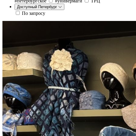
#петербургское
#универмаги
ТРЦ
Доступный Петербург
По запросу