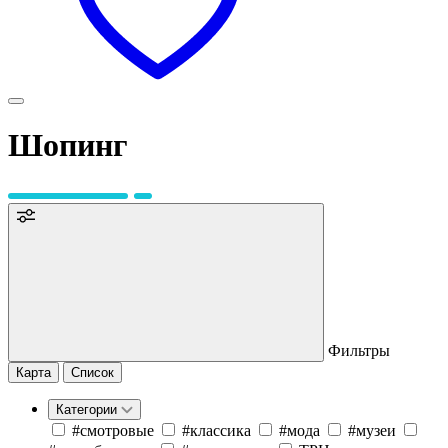
Шопинг
Фильтры
Карта
Список
Категории
#cмотровые
#классика
#мода
#музеи