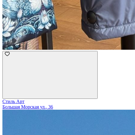
Стиль Арт
Большая Морская ул., 36