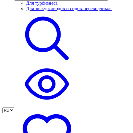
Для турбизнеса
Для экскурсоводов и гидов-переводчиков