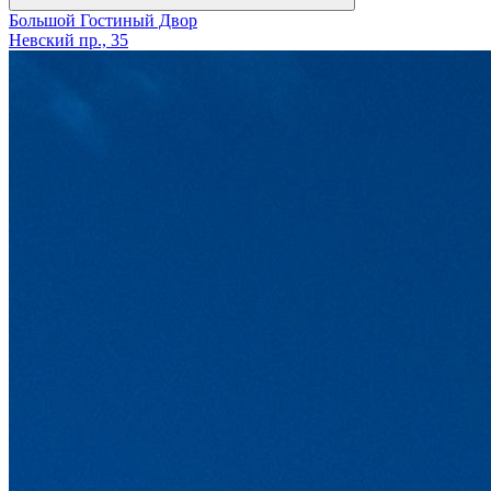
Большой Гостиный Двор
Невский пр., 35