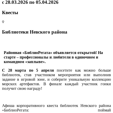
с 28.03.2026 по 05.04.2026
Квесты
Библиотеки Невского района
Районная «БиблиоРегата» объявляется открытой! На
старте – профессионалы и любители в одиночном и
командном «заплыве».
С 28 марта по 5 апреля
посетите как можно больше
библиотек, став участником мероприятия или выполнив
задание в игровой зоне, и соберите уникальную коллекцию
морских артефактов. В финале каждый участник гонки
получит свою награду!
Афиша корпоративного квеста библиотек Невского района
«БиблиоРегата: поймай