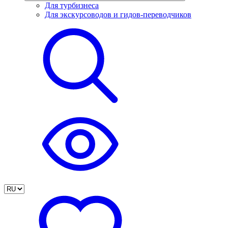
Для турбизнеса
Для экскурсоводов и гидов-переводчиков