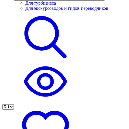
Для турбизнеса
Для экскурсоводов и гидов-переводчиков