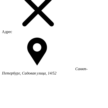
Адрес
Санкт-
Петербург, Садовая улица, 14/52