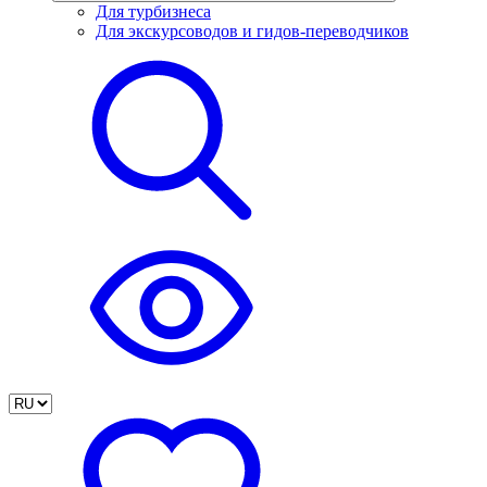
Для турбизнеса
Для экскурсоводов и гидов-переводчиков