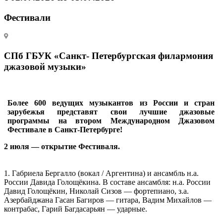
Фестивали
СПб ГБУК «Санкт- Петербургская филармония
джазовой музыки»
Более 600 ведущих музыкантов из России и стран
зарубежья представят свои лучшие джазовые
программы на втором Международном Джазовом
Фестивале в Санкт-Петербурге!
2 июля — открытие Фестиваля.
1. Габриела Бергалло (вокал / Аргентина) и ансамбль н.а.
России Давида Голощёкина. В составе ансамбля: н.а. России
Давид Голощёкин, Николай Сизов — фортепиано, з.а.
Азербайджана Гасан Багиров — гитара, Вадим Михайлов —
контрабас, Гарий Багдасарьян — ударные.