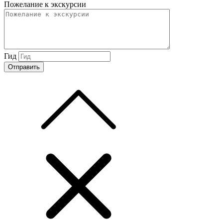
Пожелание к экскурсии
Гид