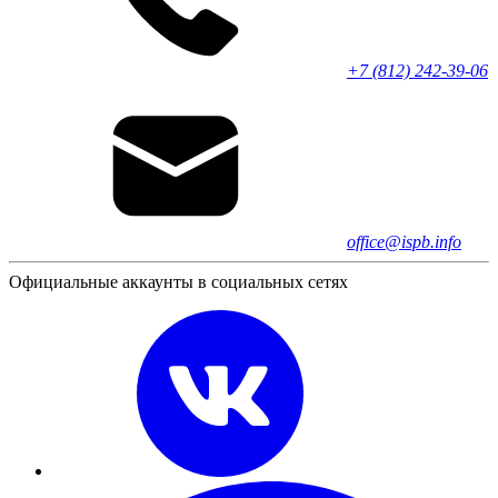
+7 (812) 242-39-06
office@ispb.info
Официальные аккаунты в социальных сетях