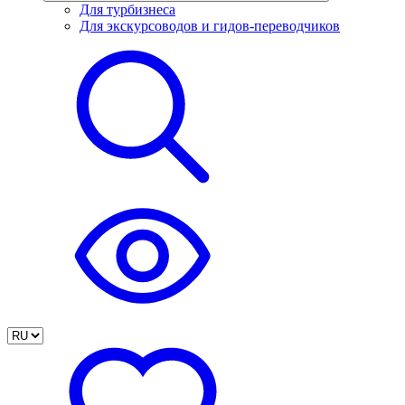
Для турбизнеса
Для экскурсоводов и гидов-переводчиков