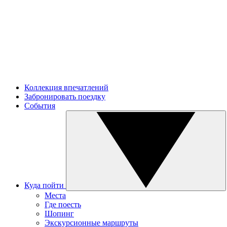
Коллекция впечатлений
Забронировать поездку
События
Куда пойти
Места
Где поесть
Шопинг
Экскурсионные маршруты