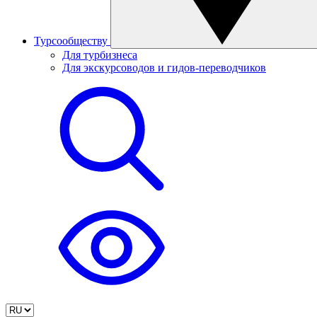
Турсообществу
Для турбизнеса
Для экскурсоводов и гидов-переводчиков