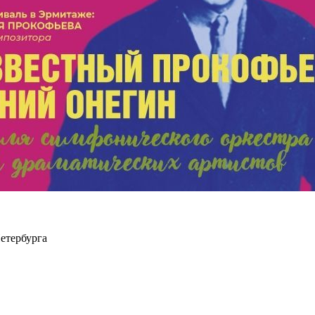
етербурга