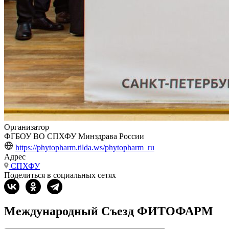
Организатор
ФГБОУ ВО СПХФУ Минздрава России
https://phytopharm.tilda.ws/phytopharm_ru
Адрес
СПХФУ
Поделиться в социальных сетях
Международный Съезд ФИТОФАРМ