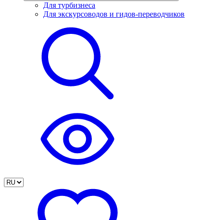
Для турбизнеса
Для экскурсоводов и гидов-переводчиков