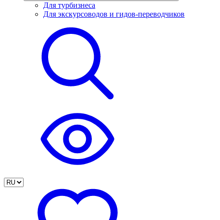
Для турбизнеса
Для экскурсоводов и гидов-переводчиков