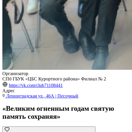
Организатор
СПб ГБУК «ЦБС Курортного района» Филиал № 2
https://vk.com/club71108441
Адрес
Ленинградская ул., 46А | Песочный
«Великим огненным годам святую
память сохраняя»