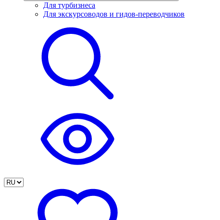
Для турбизнеса
Для экскурсоводов и гидов-переводчиков