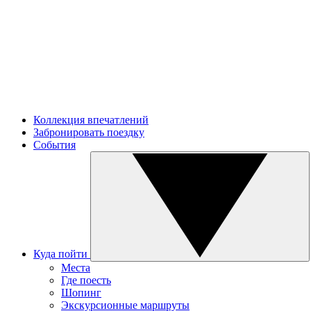
Коллекция впечатлений
Забронировать поездку
События
Куда пойти
Места
Где поесть
Шопинг
Экскурсионные маршруты