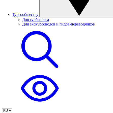
Турсообществу
Для турбизнеса
Для экскурсоводов и гидов-переводчиков