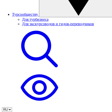
Турсообществу
Для турбизнеса
Для экскурсоводов и гидов-переводчиков