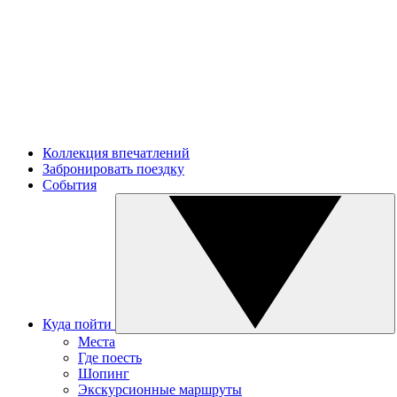
Коллекция впечатлений
Забронировать поездку
События
Куда пойти
Места
Где поесть
Шопинг
Экскурсионные маршруты