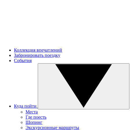
Коллекция впечатлений
Забронировать поездку
События
Куда пойти
Места
Где поесть
Шопинг
Экскурсионные маршруты