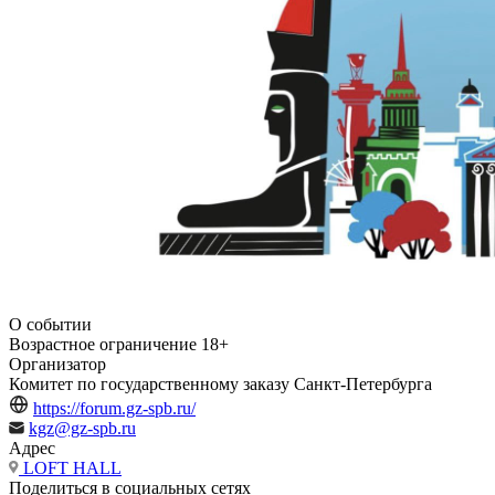
О событии
Возрастное ограничение
18+
Организатор
Комитет по государственному заказу Санкт-Петербурга
https://forum.gz-spb.ru/
kgz@gz-spb.ru
Адрес
LOFT HALL
Поделиться в социальных сетях