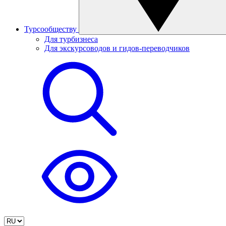
Турсообществу
Для турбизнеса
Для экскурсоводов и гидов-переводчиков