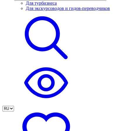
Для турбизнеса
Для экскурсоводов и гидов-переводчиков