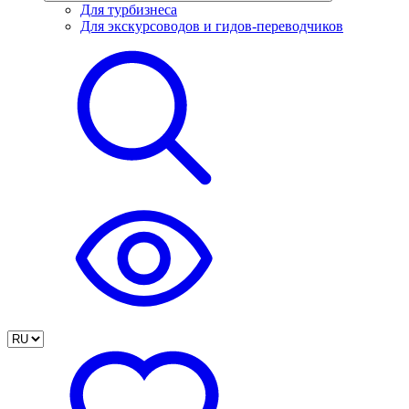
Для турбизнеса
Для экскурсоводов и гидов-переводчиков