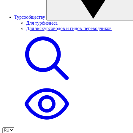
Турсообществу
Для турбизнеса
Для экскурсоводов и гидов-переводчиков