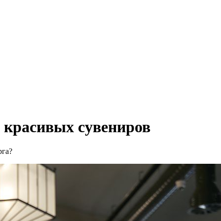
 красивых сувениров
рга?