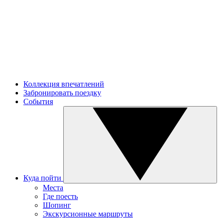
Коллекция впечатлений
Забронировать поездку
События
Куда пойти
Места
Где поесть
Шопинг
Экскурсионные маршруты