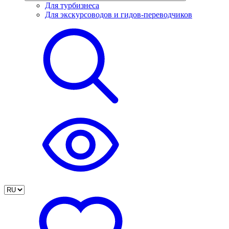
Для турбизнеса
Для экскурсоводов и гидов-переводчиков