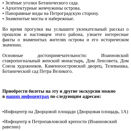
• Зелёные уголки Ботанического сада.
• Архитектурные жемчужины острова.
• Панорамные виды на Петроградскую сторону.
• Знаменитые мосты и набережные.
Во время прогулки вы услышите увлекательный рассказ о
прошлом и настоящем этого района, узнаете интересные
факты о знаменитых жителях острова и его историческом
значении.
Основные достопримечательности: Иоанновский
ставропигиальный женский монастырь, Дом Ленсовета, Дом
Союза художников, Каменноостровский дворец, Телевышка,
Ботанический сад Петра Великого.
Приобрести билеты на эту и другие экскурсии можно
в
наших инфоцентрах
по следующим адресам:
•Инфоцентр на Дворцовой площади (Дворцовая площадь, 1A)
•Инфоцентр в Петропавловской крепости (Иоанновский
равелин)