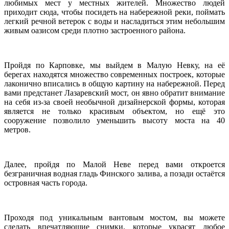
любимых мест у местных жителей. Множество людей
приходит сюда, чтобы посидеть на набережной реки, поймать
легкий речной ветерок с воды и насладиться этим небольшим
живым оазисом среди плотно застроенного района.
Пройдя по Карповке, мы выйдем в Малую Невку, на её
берегах находятся множество современных построек, которые
лаконично вписались в общую картину на набережной. Перед
вами предстанет Лазаревский мост, он явно обратит внимание
на себя из-за своей необычной дизайнерской формы, которая
является не только красивым объектом, но ещё это
сооружение позволило уменьшить высоту моста на 40
метров.
Далее, пройдя по Малой Неве перед вами откроется
безграничная водная гладь Финского залива, а позади остаётся
островная часть города.
Проходя под уникальным вантовым мостом, вы можете
сделать впечатляющие снимки, которые украсят любое