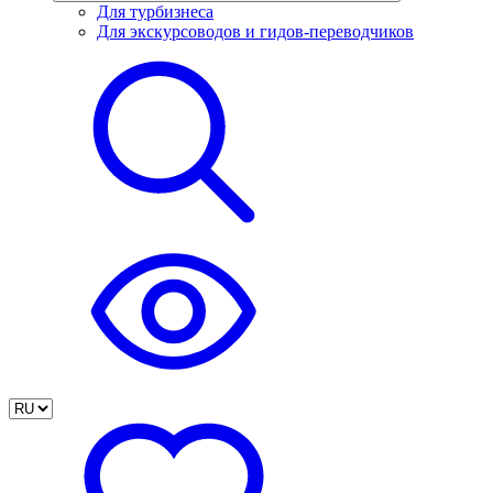
Для турбизнеса
Для экскурсоводов и гидов-переводчиков