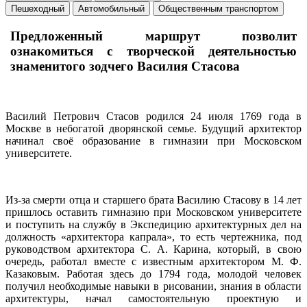
Пешеходный
Автомобильный
Общественным транспортом
Предложенный маршрут позволит
ознакомиться с творческой деятельностью
знаменитого зодчего Василия Стасова
Василий Петрович Стасов родился 24 июля 1769 года в
Москве в небогатой дворянской семье. Будущий архитектор
начинал своё образование в гимназии при Московском
университете.
Из-за смерти отца и старшего брата Василию Стасову в 14 лет
пришлось оставить гимназию при Московском университете
и поступить на службу в Экспедицию архитектурных дел на
должность «архитектора капрала», то есть чертежника, под
руководством архитектора С. А. Карина, который, в свою
очередь, работал вместе с известным архитектором М. Ф.
Казаковым. Работая здесь до 1794 года, молодой человек
получил необходимые навыки в рисовании, знания в области
архитектуры, начал самостоятельную проектную и