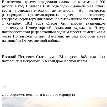
Величества, где ему определили жалование в размере 1 200
рублей в год. С января 1810 года зодчий должен был начать
вести преподавательскую деятельность. Но император
распорядился прикомандировать зодчего к столичному
генерал-губернатору для работ «по высочайшим повелениям».
1 сентября 1811 года Стасов был избран академиком
архитектуры Императорской Академии художеств. Этому
поспособствовал разработанный зодчим проект памятника на
месте Полтавской битвы. Памятник не был построен из-за
начавшейся Отечественной войны.
Василий Петрович Стасов умер 24 августа 1848 года, был
похоронен в некрополе Александро-Невской лавры.
Достопримечательности в составе маршрута