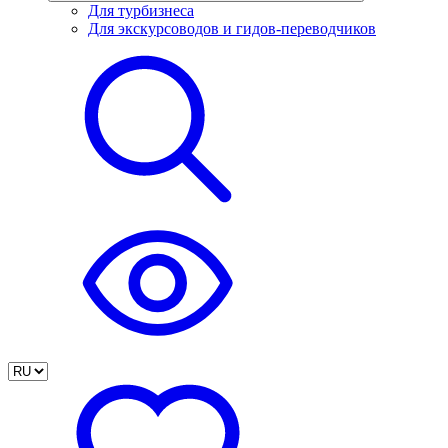
Для турбизнеса
Для экскурсоводов и гидов-переводчиков