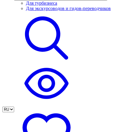
Для турбизнеса
Для экскурсоводов и гидов-переводчиков