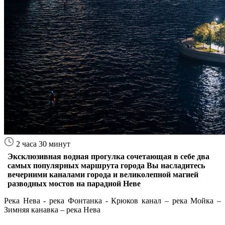
2 часа 30 минут
Эксклюзивная водная прогулка сочетающая в себе два
самых популярных маршрута города Вы насладитесь
вечерними каналами города и великолепной магией
разводных мостов на парадной Неве
Река Нева - река Фонтанка - Крюков канал – река Мойка –
Зимняя канавка – река Нева