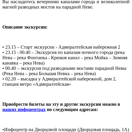
Вы насладитесь вечерними каналами города и великолепной
магией разводных мостов на парадной Неве.
Описание экскурсии:
• 23.15 – Старт экскурсии - Адмиралтейская набережная 2
• 23.15 - 00.40 – Экскурсия по каналам ночного города (река
Нева – река Фонтанка - Крюков канал – река Мойка – Зимняя
канавка – река Нева)
• 00.40 – экскурсия под разводными мостами парадной Невы
(Река Нева – река Большая Невка – река Нева)
• 02.20 – высадка у Адмиралтейской набережной, дом 2,
станция метро «Адмиралтейская»
Приобрести билеты на эту и другие экскурсии можно в
наших инфоцентрах
по следующим адресам:
•Инфоцентр на Дворцовой площади (Дворцовая площадь, 1A)