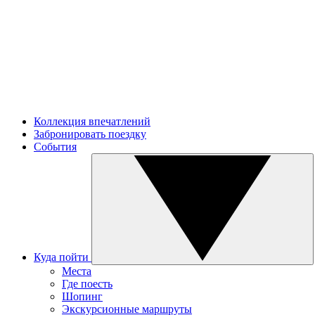
Коллекция впечатлений
Забронировать поездку
События
Куда пойти
Места
Где поесть
Шопинг
Экскурсионные маршруты