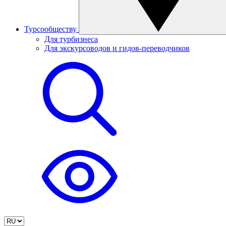
Турсообществу
Для турбизнеса
Для экскурсоводов и гидов-переводчиков