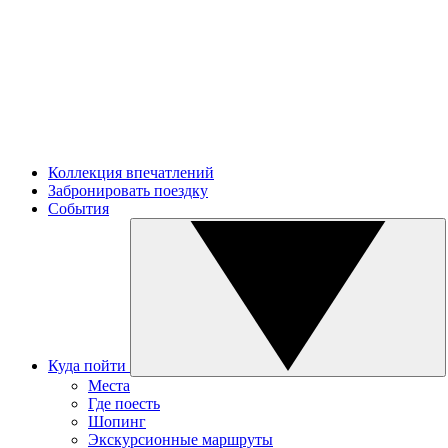
Коллекция впечатлений
Забронировать поездку
События
Куда пойти
Места
Где поесть
Шопинг
Экскурсионные маршруты