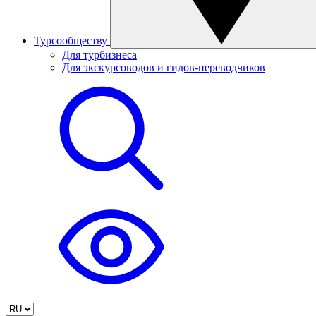
Турсообществу
Для турбизнеса
Для экскурсоводов и гидов-переводчиков