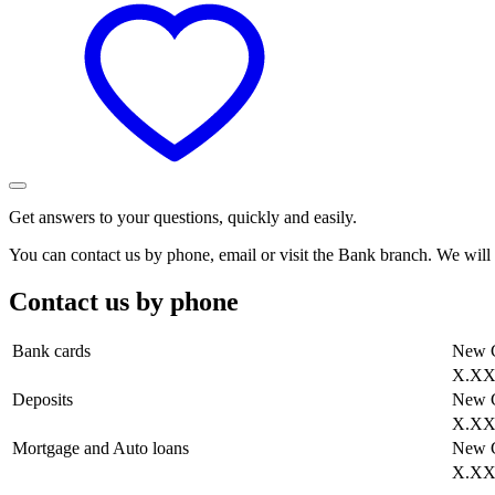
Get answers to your questions, quickly and easily.
You can contact us by phone, email or visit the Bank branch. We will 
Contact us by phone
Bank cards
New 
X.X
Deposits
New 
X.X
Mortgage and Auto loans
New 
X.X