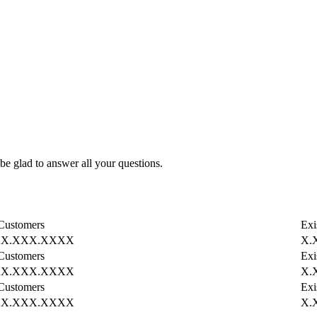
be glad to answer all your questions.
Customers
Exi
XX.XXX.XXXX
X.
Customers
Exi
XX.XXX.XXXX
X.
Customers
Exi
XX.XXX.XXXX
X.