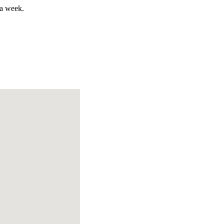
 a week.