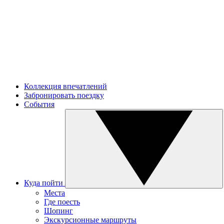
Коллекция впечатлений
Забронировать поездку
События
Куда пойти
Места
Где поесть
Шопинг
Экскурсионные маршруты