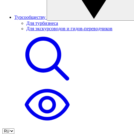
Турсообществу
Для турбизнеса
Для экскурсоводов и гидов-переводчиков