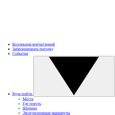
Коллекция впечатлений
Забронировать поездку
События
Куда пойти
Места
Где поесть
Шопинг
Экскурсионные маршруты