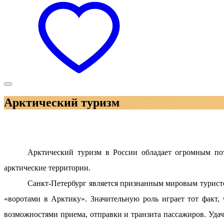
Арктический туризм
Арктический туризм в России обладает огромным пот
арктические территории.
Санкт-Петербург является признанным мировым туристс
«воротами в Арктику». Значительную роль играет тот факт
возможностями приема, отправки и транзита пассажиров. Удач