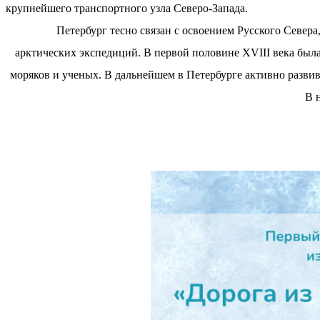
крупнейшего транспортного узла Северо-Запада.
Петербург тесно связан с освоением Русского Север
арктических экспедиций. В первой половине XVIII века был
моряков и ученых. В дальнейшем в Петербурге активно разви
В 