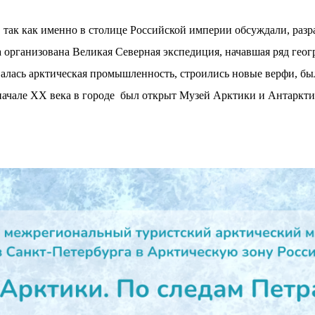
а, так как именно в столице Российской империи обсуждали, р
а организована Великая Северная экспедиция, начавшая ряд гео
валась арктическая промышленность, строились новые верфи, бы
начале XX века в городе был открыт Музей Арктики и Антаркти