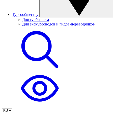
Турсообществу
Для турбизнеса
Для экскурсоводов и гидов-переводчиков