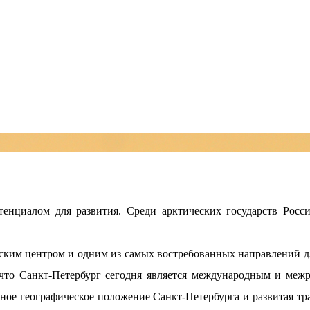
енциалом для развития. Среди арктических государств Росс
ким центром и одним из самых востребованных направлений дл
, что Санкт-Петербург сегодня является международным и ме
ное географическое положение Санкт-Петербурга и развитая тр