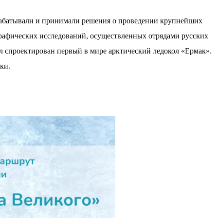
азрабатывали и принимали решения о проведении крупнейших
графических исследований, осуществленных отрядами русских
л спроектирован первый в мире арктический ледокол «Ермак».
ки.