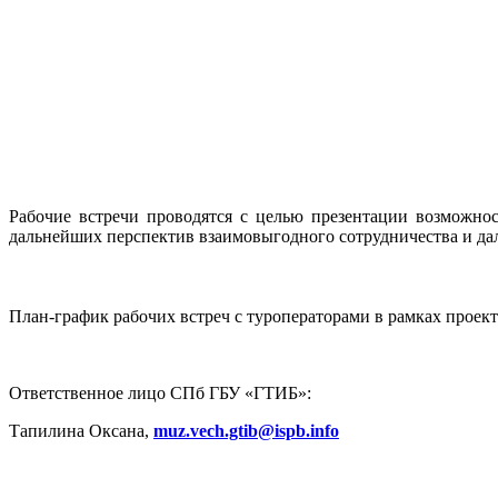
Рабочие встречи проводятся с целью презентации возможно
дальнейших перспектив взаимовыгодного сотрудничества и да
План-график рабочих встреч с туроператорами в рамках проект
Ответственное лицо СПб ГБУ «ГТИБ»:
Тапилина Оксана,
muz.vech.gtib@ispb.info