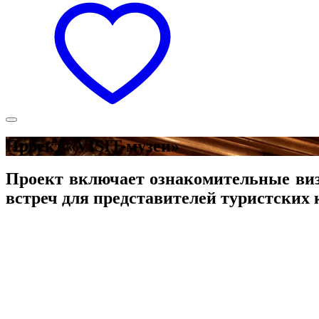
Проект «VISIT-музеи»
Проект включает ознакомительные виз
встреч для представителей туристских