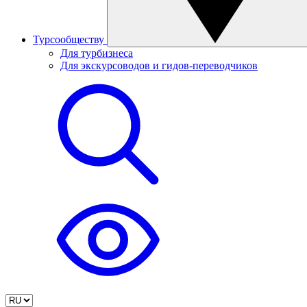
Турсообществу
Для турбизнеса
Для экскурсоводов и гидов-переводчиков