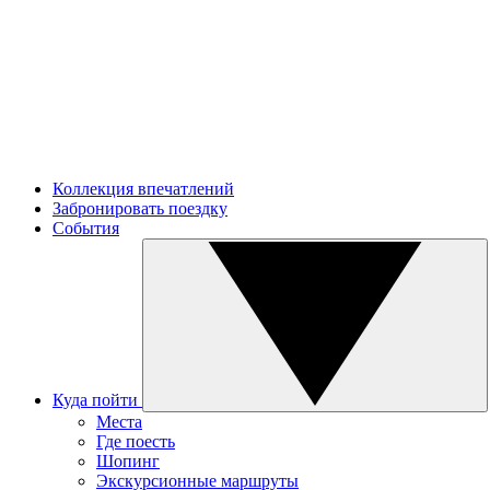
Коллекция впечатлений
Забронировать поездку
События
Куда пойти
Места
Где поесть
Шопинг
Экскурсионные маршруты