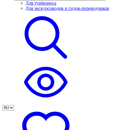
Для турбизнеса
Для экскурсоводов и гидов-переводчиков