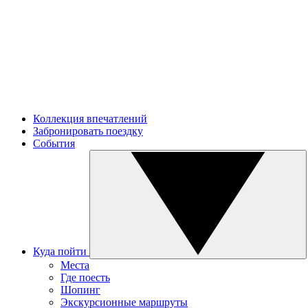
Коллекция впечатлений
Забронировать поездку
События
Куда пойти
Места
Где поесть
Шопинг
Экскурсионные маршруты