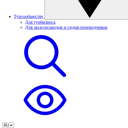
Турсообществу
Для турбизнеса
Для экскурсоводов и гидов-переводчиков