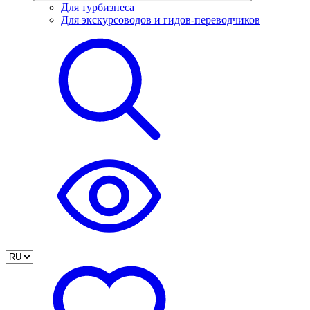
Для турбизнеса
Для экскурсоводов и гидов-переводчиков