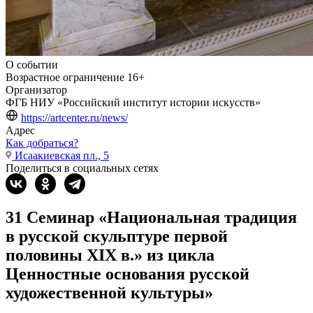
О событии
Возрастное ограничение
16+
Организатор
ФГБ НИУ «Российский институт истории искусств»
https://artcenter.ru/news/
Адрес
Как добраться?
Исаакиевская пл., 5
Поделиться в социальных сетях
31 Семинар «Национальная традиция
в русской скульптуре первой
половины XIX в.» из цикла
Ценностные основания русской
художественной культуры»