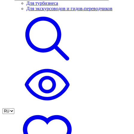
Для турбизнеса
Для экскурсоводов и гидов-переводчиков