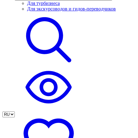
Для турбизнеса
Для экскурсоводов и гидов-переводчиков