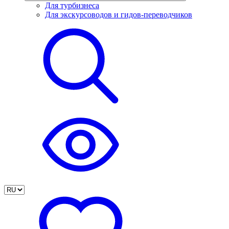
Для турбизнеса
Для экскурсоводов и гидов-переводчиков