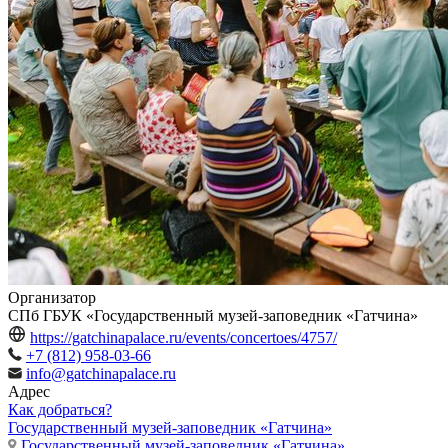
Организатор
СПб ГБУК «Государственный музей-заповедник «Гатчина»
https://gatchinapalace.ru/events/concertoes/4757/
+7 (812) 958-03-66
info@gatchinapalace.ru
Адрес
Как добраться?
Государственный музей-заповедник «Гатчина»
Государственный музей-заповедник «Гатчина»