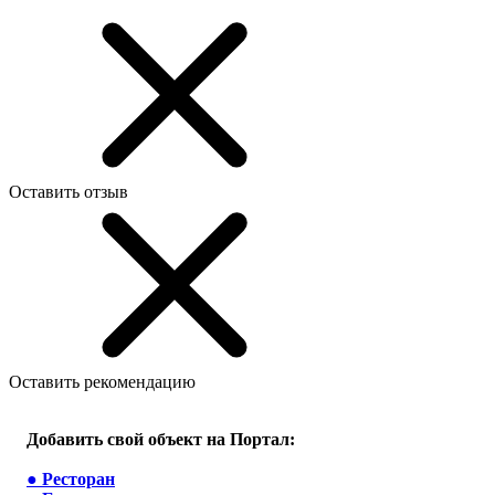
Оставить отзыв
Оставить рекомендацию
Добавить свой объект на Портал:
●
Ресторан