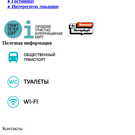
●
Гостиницу
●
Интересную локацию
Полезная информация
Контакты