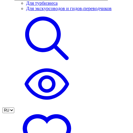
Для турбизнеса
Для экскурсоводов и гидов-переводчиков