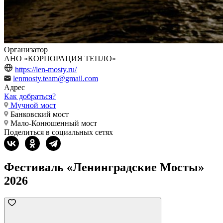
Организатор
АНО «КОРПОРАЦИЯ ТЕПЛО»
https://len-mosty.ru/
lenmosty.team@gmail.com
Адрес
Как добраться?
Мучной мост
Банковский мост
Мало-Конюшенный мост
Поделиться в социальных сетях
Фестиваль «Ленинградские Мосты»
2026