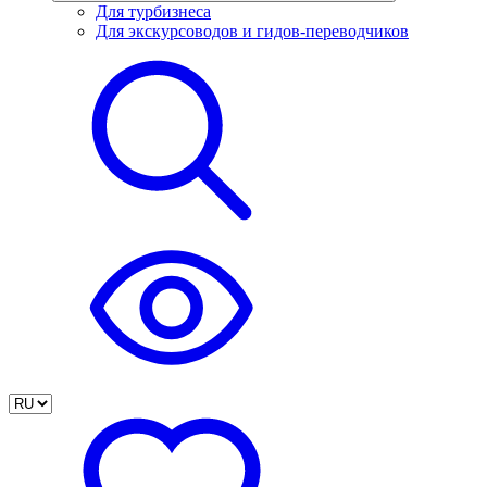
Для турбизнеса
Для экскурсоводов и гидов-переводчиков