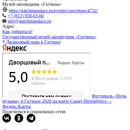
Музей-заповедник «Гатчина»
https://gatchinapalace.ru/events/concertoes/4732/
+7 (812) 958-03-66
info@gatchinapalace.ru
Адрес
Как добраться?
Государственный музей-заповедник «Гатчина»
Дворцовый парк в Гатчине
Фестиваль «Ночь
музыки» в Гатчине-2026 на карте Санкт‑Петербурга —
Яндекс.Карты
Поделиться в социальных сетях