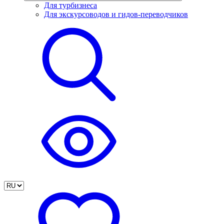
Для турбизнеса
Для экскурсоводов и гидов-переводчиков