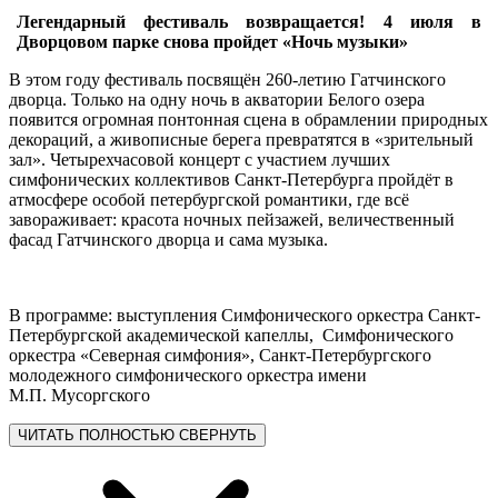
Легендарный фестиваль возвращается! 4 июля в
Дворцовом парке снова пройдет «Ночь музыки»
В этом году фестиваль посвящён 260-летию Гатчинского
дворца. Только на одну ночь в акватории Белого озера
появится огромная понтонная сцена в обрамлении природных
декораций, а живописные берега превратятся в «зрительный
зал». Четырехчасовой концерт с участием лучших
симфонических коллективов Санкт-Петербурга пройдёт в
атмосфере особой петербургской романтики, где всё
завораживает: красота ночных пейзажей, величественный
фасад Гатчинского дворца и сама музыка.
В программе: выступления Симфонического оркестра Санкт-
Петербургской академической капеллы, Симфонического
оркестра «Северная симфония», Санкт-Петербургского
молодежного симфонического оркестра имени
М.П. Мусоргского
ЧИТАТЬ ПОЛНОСТЬЮ
СВЕРНУТЬ