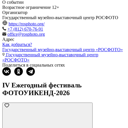
О событии
Возрастное ограничение
12+
Организатор
Государственный музейно-выставочный центр РОСФОТО
https://rosphoto.org/
+7 (812) 670-76-91
office@rosphoto.org
Адрес
Как добраться?
Государственный музейно-выставочный центр «РОСФОТО»
Государственный музейно-выставочный центр
«РОСФОТО»
Поделиться в социальных сетях
IV Ежегодный фестиваль
ФОТОУИКЕНД-2026