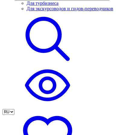
Для турбизнеса
Для экскурсоводов и гидов-переводчиков