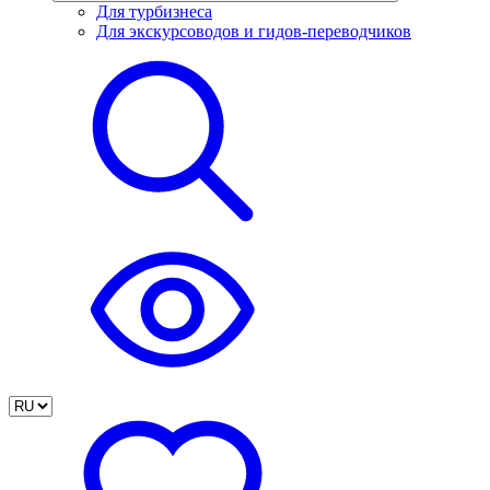
Для турбизнеса
Для экскурсоводов и гидов-переводчиков