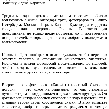
Золушку и даже Карлсона.
Тридцать одна детская мечта магическим образом
воплотилась в жизнь благодаря труду фотографов из Санкт-
Петербурга, Москвы, Перми, Казани, Краснодара и других
городов нашей огромной Родины. В экспозиции
представлены не только яркие портреты, но и трогательные
истории семей, которые верят в силу доброты, поддержки и
взаимопомощи.
Каждый образ подбирался индивидуально, чтобы персонаж
отражал характер и стремления конкретного участника.
Костюмы и детали фотосессий продумывались до мелочей,
чтобы создать для маленьких моделей максимально
комфортную и дружелюбную атмосферу.
Всероссийский фотопроект «Какой ты красивый. Сказочная
история» — это яркое напоминание, что мир становится
лучше, когда мы поддерживаем и вдохновляем друг друга. Он
доказывает: каждый ребенок способен на чудо и достоин стать
главным героем своей собственной сказки. В этом единстве
творчества, добра и веры в мечту рождается настоящее