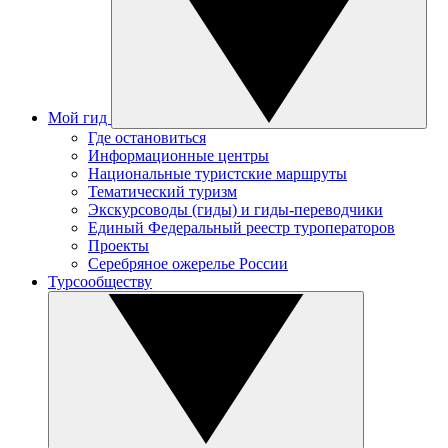
Мой гид
Где остановиться
Информационные центры
Национальные туристские маршруты
Тематический туризм
Экскурсоводы (гиды) и гиды-переводчики
Единый Федеральный реестр туроператоров
Проекты
Серебряное ожерелье России
Турсообществу