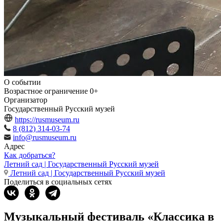
О событии
Возрастное ограничение
0+
Организатор
Государственный Русский музей
https://rusmuseum.ru
8 (812) 314-03-74
info@rusmuseum.ru
Адрес
Как добраться?
Летний сад | Государственный Русский музей
Летний сад | Государственный Русский музей
Поделиться в социальных сетях
Музыкальный фестиваль «Классика в