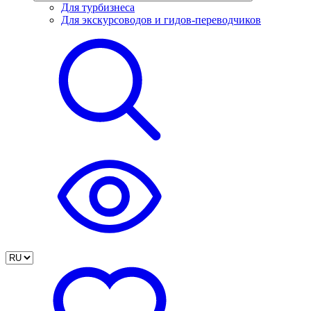
Для турбизнеса
Для экскурсоводов и гидов-переводчиков