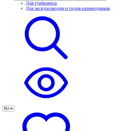
Для турбизнеса
Для экскурсоводов и гидов-переводчиков