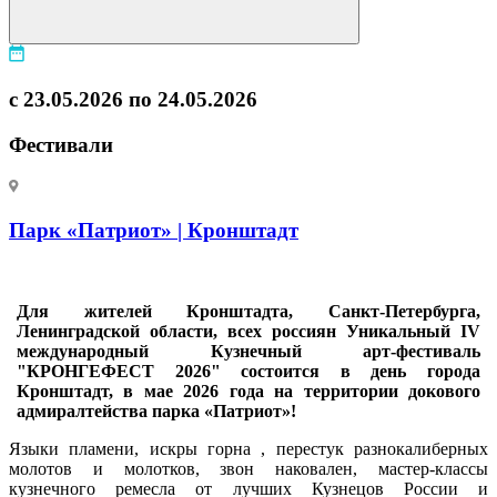
с 23.05.2026 по 24.05.2026
Фестивали
Парк «Патриот» | Кронштадт
Для жителей Кронштадта, Санкт-Петербурга,
Ленинградской области, всех россиян Уникальный IV
международный Кузнечный арт-фестиваль
"КРОНГЕФЕСТ 2026" состоится в день города
Кронштадт, в мае 2026 года на территории докового
адмиралтейства парка «Патриот»!
Языки пламени, искры горна , перестук разнокалиберных
молотов и молотков, звон наковален, мастер-классы
кузнечного ремесла от лучших Кузнецов России и