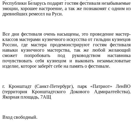
Республики Беларусь подарят гостям фестиваля незабываемые
эмоции, хорошее настроение, а так же познакомят с одним из
древнейших ремесел на Руси.
Все дни фестиваля очень насыщены, это проведение мастер-
классов мастерами кузнечного искусства от гильдии кузнецов
России, где мастера продемонстрируют гостям фестиваля
навыки кузнечного мастерства, так же любой желающий
сможет попробовать под руководством наставника
почувствовать себя кузнецом и выковать незамысловатые
изделие, которое заберёт себе на память о фестивале.
г. Кронштадт (Санкт-Петербург), парк «Патриот» ЛенВО
(территория Кронштадтского Докового Адмиралтейства),
Якорная площадь, 7АЩ
Вход свободный.