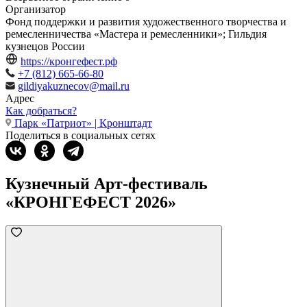
Организатор
Фонд поддержки и развития художественного творчества и
ремесленничества «Мастера и ремесленники»; Гильдия
кузнецов России
https://кронгефест.рф
+7 (812) 665-66-80
gildiyakuznecov@mail.ru
Адрес
Как добраться?
Парк «Патриот» | Кронштадт
Поделиться в социальных сетях
Кузнечный Арт-фестиваль
«КРОНГЕФЕСТ 2026»