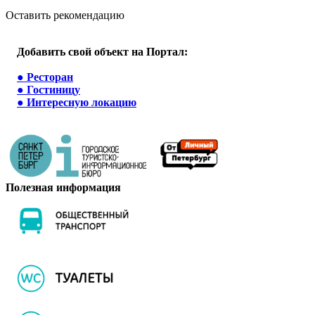
Оставить рекомендацию
Добавить свой объект на Портал:
●
Ресторан
●
Гостиницу
●
Интересную локацию
Полезная информация