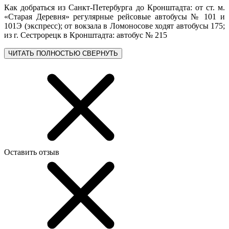
Как добраться из Санкт-Петербурга до Кронштадта: от ст. м.
«Старая Деревня» регулярные рейсовые автобусы № 101 и
101Э (экспресс); от вокзала в Ломоносове ходят автобусы 175;
из г. Сестрорецк в Кронштадта: автобус № 215
ЧИТАТЬ ПОЛНОСТЬЮ
СВЕРНУТЬ
Оставить отзыв