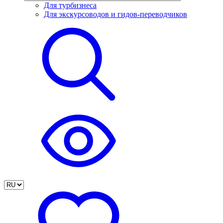
Для турбизнеса
Для экскурсоводов и гидов-переводчиков