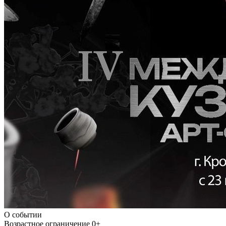
О событии
Возрастное ограничение
0+