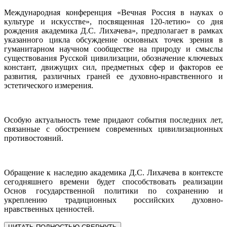
Международная конференция «Вечная Россия в науках о
культуре и искусстве», посвященная 120-летию» со дня
рождения академика Д.С. Лихачева», предполагает в рамках
указанного цикла обсуждение основных точек зрения в
гуманитарном научном сообществе на природу и смыслы
существования Русской цивилизации, обозначение ключевых
констант, движущих сил, предметных сфер и факторов ее
развития, различных граней ее духовно-нравственного и
эстетического измерения.
Особую актуальность теме придают события последних лет,
связанные с обострением современных цивилизационных
противостояний.
Обращение к наследию академика Д.С. Лихачева в контексте
сегодняшнего времени будет способствовать реализации
Основ государственной политики по сохранению и
укреплению традиционных российских духовно-
нравственных ценностей.