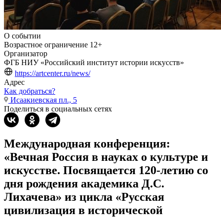
О событии
Возрастное ограничение
12+
Организатор
ФГБ НИУ «Российский институт истории искусств»
https://artcenter.ru/news/
Адрес
Как добраться?
Исаакиевская пл., 5
Поделиться в социальных сетях
Международная конференция:
«Вечная Россия в науках о культуре и
искусстве. Посвящается 120-летию со
дня рождения академика Д.С.
Лихачева» из цикла «Русская
цивилизация в исторической