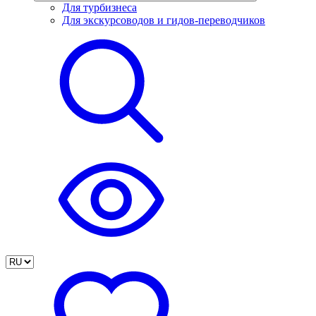
Для турбизнеса
Для экскурсоводов и гидов-переводчиков