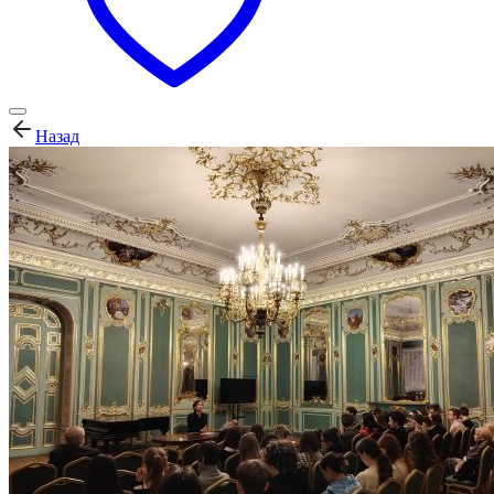
Назад