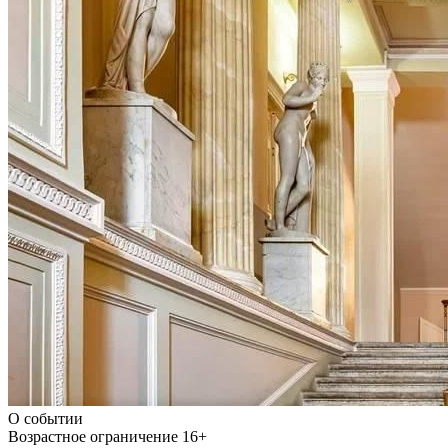
О событии
Возрастное ограничение
16+