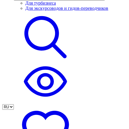
Для турбизнеса
Для экскурсоводов и гидов-переводчиков