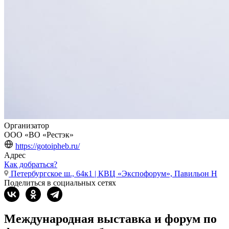
Организатор
ООО «ВО «Рестэк»
https://gotoipheb.ru/
Адрес
Как добраться?
Петербургское ш., 64к1 | КВЦ «Экспофорум», Павильон H
Поделиться в социальных сетях
Международная выставка и форум по