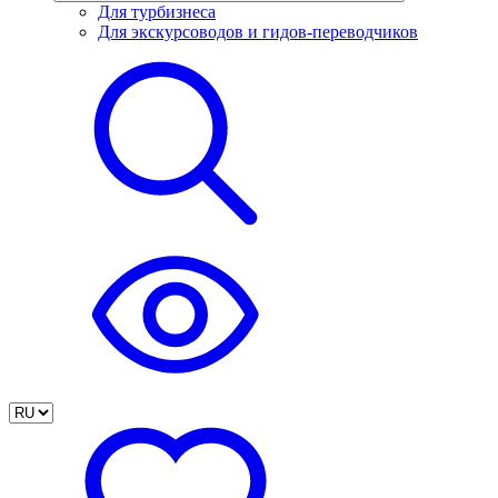
Для турбизнеса
Для экскурсоводов и гидов-переводчиков