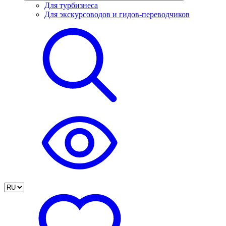
Для турбизнеса
Для экскурсоводов и гидов-переводчиков