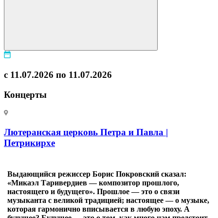
с 11.07.2026 по 11.07.2026
Концерты
Лютеранская церковь Петра и Павла |
Петрикирхе
Выдающийся режиссер Борис Покровский сказал:
«Микаэл Таривердиев — композитор прошлого,
настоящего и будущего». Прошлое — это о связи
музыканта с великой традицией; настоящее — о музыке,
которая гармонично вписывается в любую эпоху. А
будущее? Будущее — это о том, как много нам предстоит