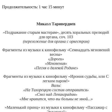
Продолжительность: 1 час 15 минут
Микаэл Таривердиев
«Подражание старым мастерам», десять хоральных прелюдий
для органа, соч. 103
(переложение для органа с оркестром)
Фрагменты из музыки к кинофильму «Семнадцать мгновений
весны»
«Дороги»
«Мгновения»
«Песня о далекой Родине»
Фрагменты из музыки к кинофильму «Ирония судьбы, или С
легким паром!»
Вальс
«На Тихорецкую состав отправится»
«Снег над Ленинградом»
«Мне нравится, что вы больны не мной...»
«Маленький принц» из музыки к кинофильму «Пассажир с
„Экватора“»