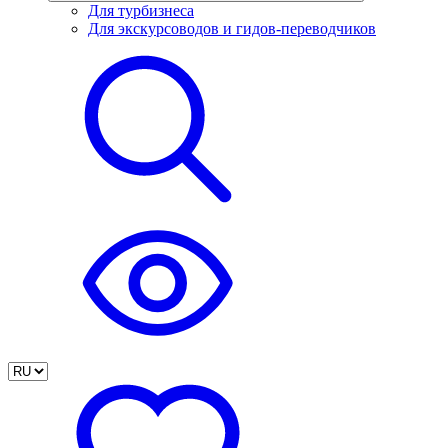
Для турбизнеса
Для экскурсоводов и гидов-переводчиков