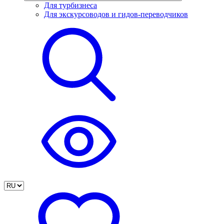
Для турбизнеса
Для экскурсоводов и гидов-переводчиков